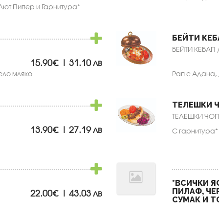
Лют Пипер и Гарнитура*
БЕЙТИ КЕБ
БЕЙТИ КЕБАП /
15.90€ | 31.10 лв
ело мляко
Рап с Адана,
ТЕЛЕШКИ 
ТЕЛЕШКИ ЧОП 
13.90€ | 27.19 лв
С гарнитура*
*ВСИЧКИ Я
ПИЛАФ, ЧЕ
22.00€ | 43.03 лв
СУМАК И Т