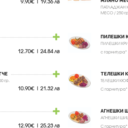
МЛЯНО МЕ
9.90€ | 19.36 лв
ПАТЛАДЖАН К
МЕСО / 250 гр
ПИЛЕШКИ 
ПИЛЕШКИ КРИЛ
12.70€ | 24.84 лв
с гарнитура*
ТЧЕ
ТЕЛЕШКИ 
0 гр.
ТЕЛЕШКИ КЮФТ
10.90€ | 21.32 лв
С гарнитура*
АГНЕШКИ 
АГНЕШКИ ШИШ 
12.90€ | 25.23 лв
С гарнитура*