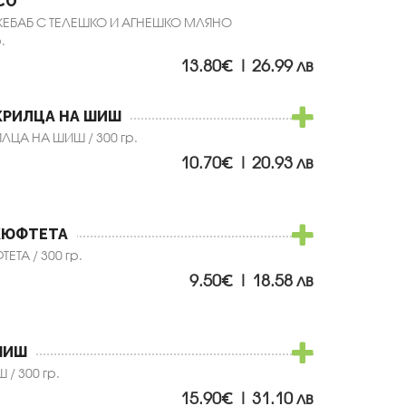
СО
ЕБАБ С ТЕЛЕШКО И АГНЕШКО МЛЯНО
.
13.80€ | 26.99 лв
КРИЛЦА НА ШИШ
ЦА НА ШИШ / 300 гр.
10.70€ | 20.93 лв
КЮФТЕТА
ЕТА / 300 гр.
9.50€ | 18.58 лв
ШИШ
/ 300 гр.
15.90€ | 31.10 лв