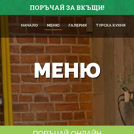
ПОРЪЧАЙ ЗА ВКЪЩИ!
НАЧАЛО
МЕНЮ
ГАЛЕРИЯ
ТУРСКА КУХНЯ
МЕНЮ
ПОРЪЧАЙ ОНЛАЙН