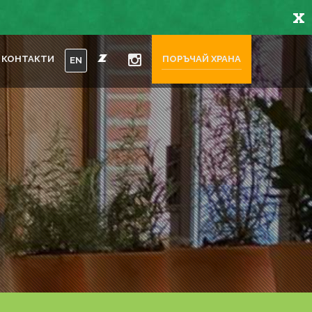
x
КОНТАКТИ
ПОРЪЧАЙ ХРАНА
EN