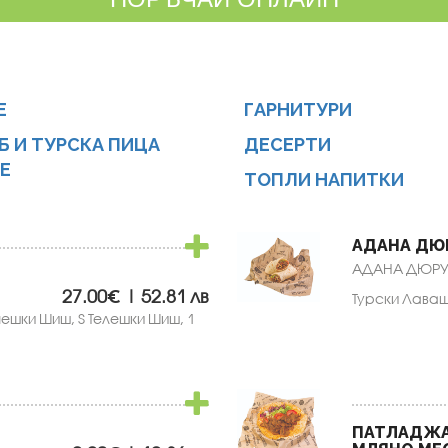
Е
ГАРНИТУРИ
Б И ТУРСКА ПИЦА
ДЕСЕРТИ
Е
ТОПЛИ НАПИТКИ
АДАНА ДЮ
АДАНА ДЮРУМ 
27.00€ | 52.81 лв
Турски Лаваш
нешки Шиш, ½ Телешки Шиш, 1
ПАТЛАДЖАН