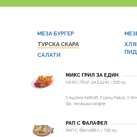
МЕЗА БУРГЕР
MEЗ
ТУРСКА СКАРА
ХЛЯ
ПИД
САЛАТИ
МИКС ГРИЛ ЗА ЕДИН
МИКС ГРИЛ ЗА ЕДИН / 350 гр.
½ Адана Кебаб, ½ Шиш Тавук, ½ Аг
бр. телешко кюфте
РАП С ФАЛАФЕЛ
РАП С ФАЛАФЕЛ / 150 гр.