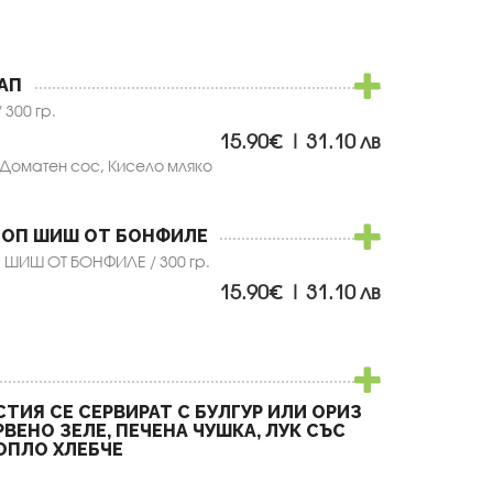
АП
 300 гр.
15.90€ | 31.10 лв
 Доматен сос, Кисело мляко
ЧОП ШИШ ОТ БОНФИЛЕ
ШИШ ОТ БОНФИЛЕ / 300 гр.
15.90€ | 31.10 лв
СТИЯ СЕ СЕРВИРАТ С БУЛГУР ИЛИ ОРИЗ
РВЕНО ЗЕЛЕ, ПЕЧЕНА ЧУШКА, ЛУК СЪС
ОПЛО ХЛЕБЧЕ