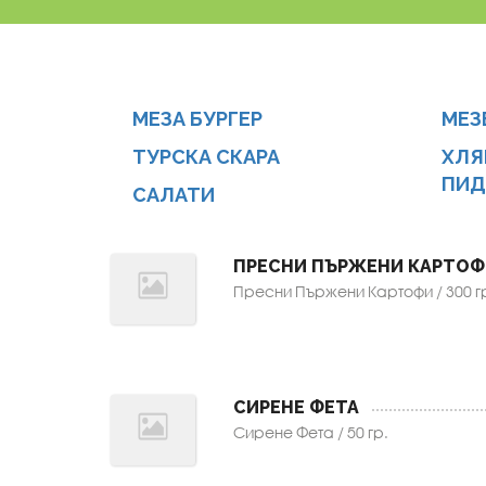
МЕЗА БУРГЕР
MEЗ
ТУРСКА СКАРА
ХЛЯ
ПИД
САЛАТИ
ПРЕСНИ ПЪРЖЕНИ КАРТОФ
Пресни Пържени Картофи / 300 г
СИРЕНЕ ФЕТА
Сирене Фета / 50 гр.