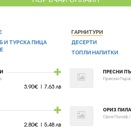
Е
ГАРНИТУРИ
Б И ТУРСКА ПИЦА
ДЕСЕРТИ
Е
ТОПЛИ НАПИТКИ
И
ПРЕСНИ П
р.
Пресни Пърже
3.90€ | 7.63 лв
ОРИЗ ПИЛ
Ориз Пилаф / 
2.80€ | 5.48 лв