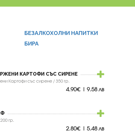
БЕЗАЛКОХОЛНИ НАПИТКИ
БИРА
ЪРЖЕНИ КАРТОФИ СЪС СИРЕНЕ
ни Картофи със сирене / 350 гр.
4.90€ | 9.58 лв
АФ
200 гр.
2.80€ | 5.48 лв